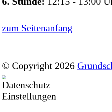
6. Stunde:
12:15 - 13:00 U
zum Seitenanfang
© Copyright 2026
Grundsc